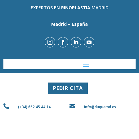
EXPERTOS EN
RINOPLASTIA
MADRID
Madrid – España
PEDIR CITA


(+34) 662 45 44 14
info@duquemd.es