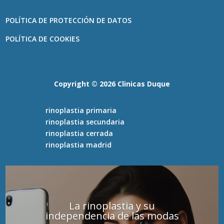
POLÍTICA DE PROTECCIÓN DE DATOS
POLÍTICA DE COOKIES
Copyright ©️ 2026 Clinicas Duque
rinoplastia primaria
rinoplastia secundaria
rinoplastia cerrada
rinoplastia madrid
La rinoplastia y su
independencia de las modas