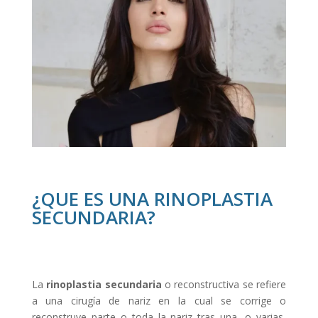
¿QUE ES UNA RINOPLASTIA
SECUNDARIA?
La
rinoplastia secundaria
o reconstructiva se refiere
a una cirugía de nariz en la cual se corrige o
reconstruye parte o toda la nariz tras una, o varias,