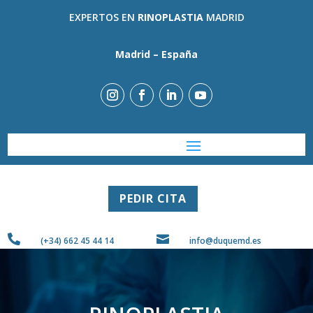
EXPERTOS EN
RINOPLASTIA
MADRID
Madrid – España
PEDIR CITA


(+34) 662 45 44 14
info@duquemd.es