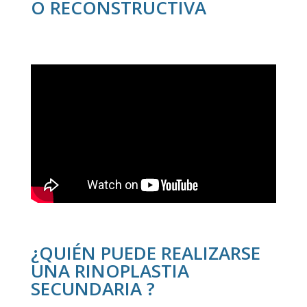
O RECONSTRUCTIVA
¿QUIÉN PUEDE REALIZARSE
UNA RINOPLASTIA
SECUNDARIA ?