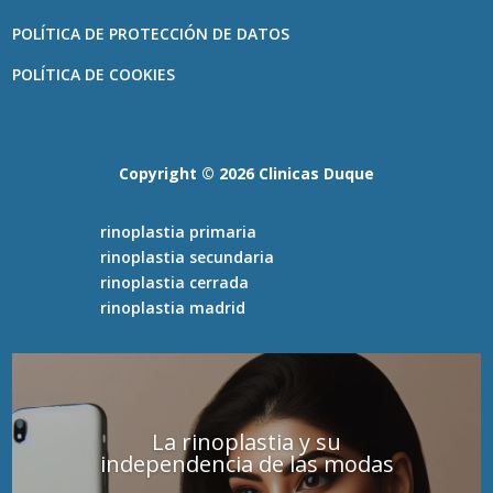
POLÍTICA DE PROTECCIÓN DE DATOS
POLÍTICA DE COOKIES
Copyright ©️ 2026 Clinicas Duque
rinoplastia primaria
rinoplastia secundaria
rinoplastia cerrada
rinoplastia madrid
La rinoplastia y su
independencia de las modas