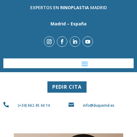
EXPERTOS EN
RINOPLASTIA
MADRID
Madrid – España
PEDIR CITA


(+34) 662 45 44 14
info@duquemd.es