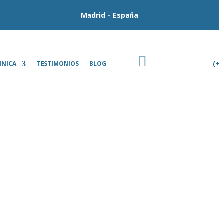
Madrid – España
(
INICA
TESTIMONIOS
BLOG
RINOPLASTIA CASO 5